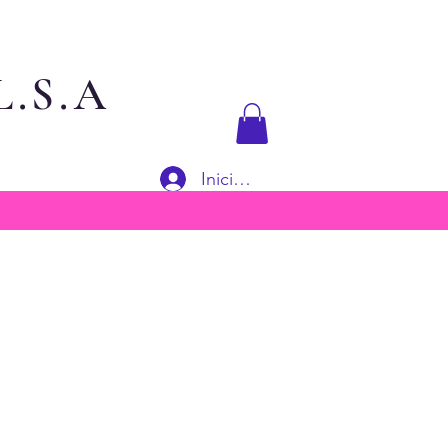
.S.A
Iniciar sesión