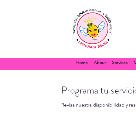
Home
About
Services
M
Programa tu servici
Revisa nuestra disponibilidad y re